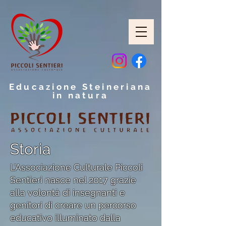
Educazione Steineriana
in natura
Storia
L’Associazione Culturale Piccoli
Sentieri nasce nel 2017 grazie
alla volontà di insegnanti e
genitori di creare un percorso
educativo illuminato dalla