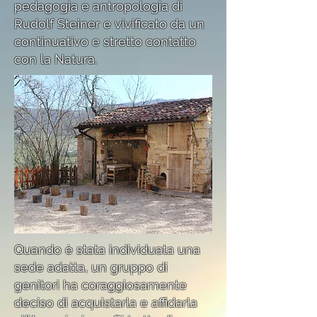
pedagogia e antropologia di
Rudolf Steiner e vivificato da un
continuativo e stretto contatto
con la Natura.
Quando è stata individuata una
sede adatta, un gruppo di
genitori ha coraggiosamente
deciso di acquistarla e affidarla