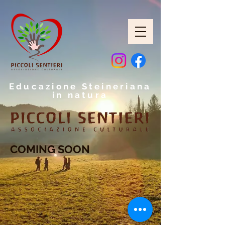
Educazione Steineriana
in natura
COMING SOON